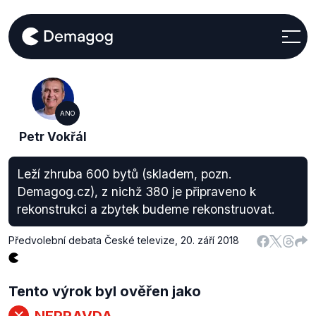
ANO
Petr Vokřál
Leží zhruba 600 bytů (skladem, pozn.
Demagog.cz), z nichž 380 je připraveno k
rekonstrukci a zbytek budeme rekonstruovat.
Předvolební debata České televize
,
20. září 2018
Tento výrok byl ověřen jako
NEPRAVDA