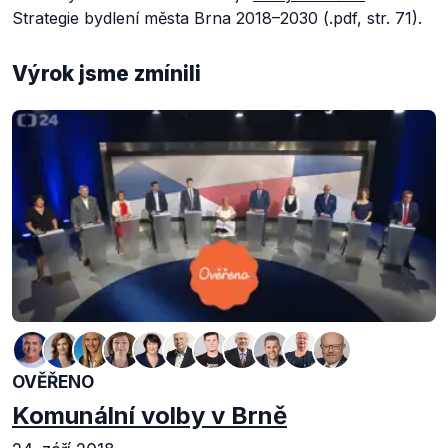
Strategie bydlení města Brna 2018–2030 (.pdf, str. 71).
Výrok jsme zmínili
OVĚŘENO
Komunální volby v Brně