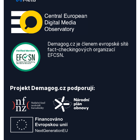
Demagog.cz je členem evropské sítě
fact-checkingových organizací
EFCSN.
Projekt Demagog.cz podporují: