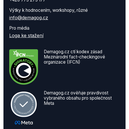
Výtky k hodnocením, workshopy, různé
info@demagog.cz
Pro média
Loga ke stažení
Demagog.cz ctí kodex zásad
Mezinárodní fact-checkingové
organizace (IFCN)
Demagog.cz ověřuje pravdivost
vybraného obsahu pro společnost
Meta