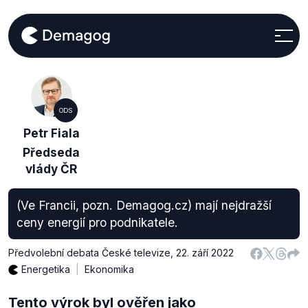
ODS
Petr Fiala
Předseda
vlády ČR
(Ve Francii, pozn. Demagog.cz) mají nejdražší
ceny energií pro podnikatele.
Předvolební debata České televize
,
22. září 2022
Energetika
Ekonomika
Tento výrok byl ověřen jako