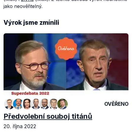
jako neověřitelný.
Výrok jsme zmínili
OVĚŘENO
Předvolební souboj titánů
20. října 2022