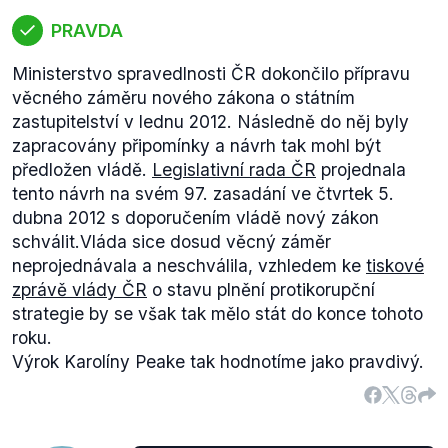
PRAVDA
Ministerstvo spravedlnosti ČR dokončilo přípravu
věcného záměru nového zákona o státním
zastupitelství v lednu 2012. Následně do něj byly
zapracovány připomínky a návrh tak mohl být
předložen vládě.
Legislativní rada ČR
projednala
tento návrh na svém 97. zasadání ve čtvrtek 5.
dubna 2012 s doporučením vládě nový zákon
schválit.Vláda sice dosud věcný záměr
neprojednávala a neschválila, vzhledem ke
tiskové
zprávě vlády ČR
o stavu plnění protikorupční
strategie by se však tak mělo stát do konce tohoto
roku.
Výrok Karolíny Peake tak hodnotíme jako pravdivý.