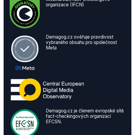
organizace (IFCN)
Demagog.cz ověřuje pravdivost
vybraného obsahu pro společnost
Meta
Demagog.cz je členem evropské sítě
fact-checkingových organizací
EFCSN.