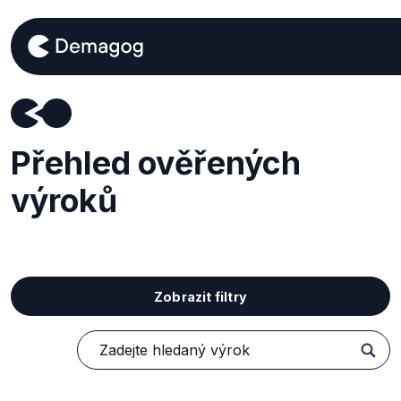
Přehled ověřených
výroků
Zobrazit filtry