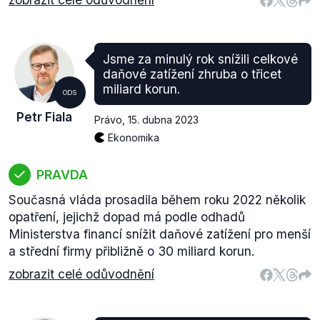
Jsme za minulý rok snížili celkové
daňové zatížení zhruba o třicet
miliard korun.
ODS
Petr Fiala
Právo
,
15. dubna 2023
Ekonomika
PRAVDA
Současná vláda prosadila během roku 2022 několik
opatření, jejichž dopad má podle odhadů
Ministerstva financí snížit daňové zatížení pro menší
a střední firmy přibližně o 30 miliard korun.
zobrazit celé odůvodnění