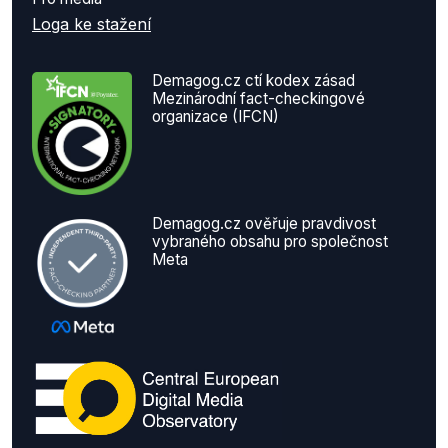
Loga ke stažení
Demagog.cz ctí kodex zásad
Mezinárodní fact-checkingové
organizace (IFCN)
Demagog.cz ověřuje pravdivost
vybraného obsahu pro společnost
Meta