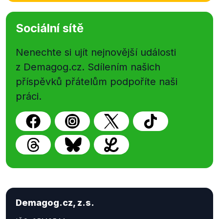
Sociální sítě
Nenechte si ujít nejnovější události
z Demagog.cz. Sdílením našich
příspěvků přátelům podpoříte naši
práci.
Demagog.cz, z.s.