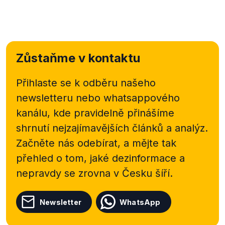
Zůstaňme v kontaktu
Přihlaste se k odběru našeho
newsletteru nebo
whatsappového
kanálu, kde pravidelně přinášíme
shrnutí nejzajímavějších článků a analýz.
Začněte nás odebírat, a mějte tak
přehled o tom, jaké dezinformace a
nepravdy se zrovna v Česku šíří.
Newsletter
WhatsApp