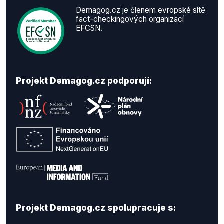
Demagog.cz je členem evropské sítě
fact-checkingových organizací
EFCSN.
Projekt Demagog.cz podporují:
Projekt Demagog.cz spolupracuje s: