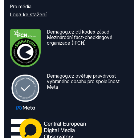
Pro média
Loga ke stažení
Demagog.cz ctí kodex zásad
Mezinárodní fact-checkingové
organizace (IFCN)
Demagog.cz ověřuje pravdivost
vybraného obsahu pro společnost
Meta