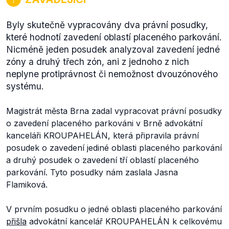
Byly skutečně vypracovány dva právní posudky,
které hodnotí zavedení oblastí placeného parkování.
Nicméně jeden posudek analyzoval zavedení jedné
zóny a druhý třech zón, ani z jednoho z nich
neplyne protiprávnost či nemožnost dvouzónového
systému.
Magistrát města Brna zadal vypracovat právní posudky
o zavedení placeného parkováni v Brně advokátní
kanceláři KROUPAHELÁN, která připravila právní
posudek o zavedení jediné oblasti placeného parkování
a druhý posudek o zavedení tří oblastí placeného
parkování. Tyto posudky nám zaslala Jasna
Flamiková.
V prvním posudku o jedné oblasti placeného parkování
přišla
advokátní kancelář KROUPAHELÁN k celkovému