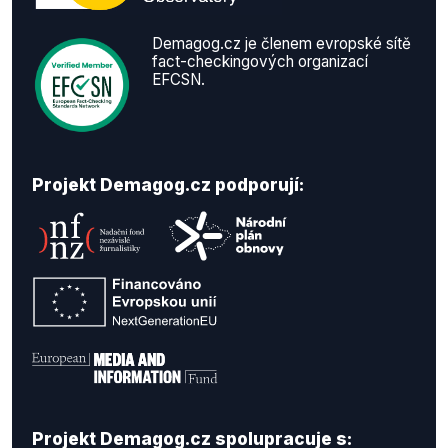
Demagog.cz je členem evropské sítě
fact-checkingových organizací
EFCSN.
Projekt Demagog.cz podporují:
Projekt Demagog.cz spolupracuje s: