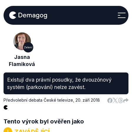
Zelení
Jasna
Flamiková
Existují dva právní posudky, že dvouzónový
systém (parkování) nelze zavést.
Předvolební debata České televize
,
20. září 2018
Tento výrok byl ověřen jako
ZAVÁDĚJÍCÍ