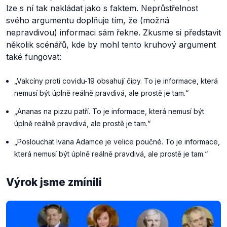
lze s ní tak nakládat jako s faktem. Neprůstřelnost
svého argumentu doplňuje tím, že (možná
nepravdivou) informaci sám řekne. Zkusme si představit
několik scénářů, kde by mohl tento kruhový argument
také fungovat:
„Vakcíny proti covidu-19 obsahují čipy. To je informace, která
nemusí být úplně reálně pravdivá, ale prostě je tam.“
„Ananas na pizzu patří. To je informace, která nemusí být
úplně reálně pravdivá, ale prostě je tam.“
„Poslouchat Ivana Adamce je velice poučné. To je informace,
která nemusí být úplně reálně pravdivá, ale prostě je tam.“
Výrok jsme zmínili