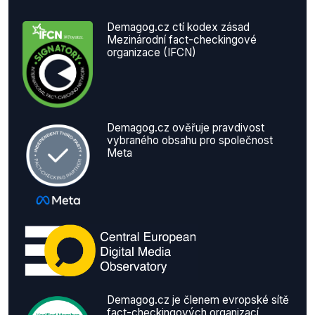
Demagog.cz ctí kodex zásad
Mezinárodní fact-checkingové
organizace (IFCN)
Demagog.cz ověřuje pravdivost
vybraného obsahu pro společnost
Meta
Demagog.cz je členem evropské sítě
fact-checkingových organizací