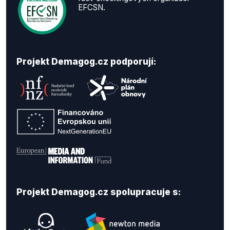
EFCSN.
Projekt Demagog.cz podporují:
Projekt Demagog.cz spolupracuje s: