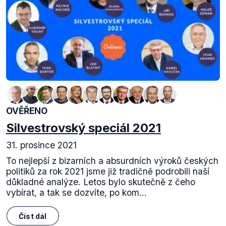
OVĚŘENO
Silvestrovský speciál 2021
31. prosince 2021
To nejlepší z bizarních a absurdních výroků českých
politiků za rok 2021 jsme již tradičně podrobili naší
důkladné analýze. Letos bylo skutečně z čeho
vybírat, a tak se dozvíte, po kom...
Číst dál