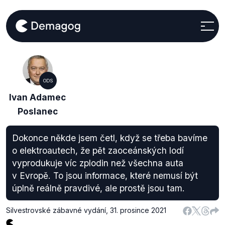
ODS
Ivan Adamec
Poslanec
Dokonce někde jsem četl, když se třeba bavíme
o elektroautech, že pět zaoceánských lodí
vyprodukuje víc zplodin než všechna auta
v Evropě. To jsou informace, které nemusí být
úplně reálně pravdivé, ale prostě jsou tam.
Silvestrovské zábavné vydání
,
31. prosince 2021