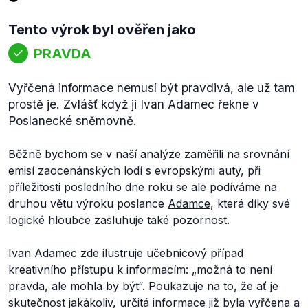
Tento výrok byl ověřen jako
PRAVDA
Vyřčená informace nemusí být pravdivá, ale už tam
prostě je. Zvlášť když ji Ivan Adamec řekne v
Poslanecké sněmovně.
Běžně bychom se v naší analýze zaměřili na
srovnání
emisí zaocenánských lodí s evropskými auty, při
příležitosti posledního dne roku se ale podíváme na
druhou větu výroku poslance
Adamce
, která díky své
logické hloubce zasluhuje také pozornost.
Ivan Adamec zde ilustruje učebnicový případ
kreativního přístupu k informacím: „možná to není
pravda, ale mohla by být“. Poukazuje na to, že ať je
skutečnost jakákoliv, určitá informace již byla vyřčena a