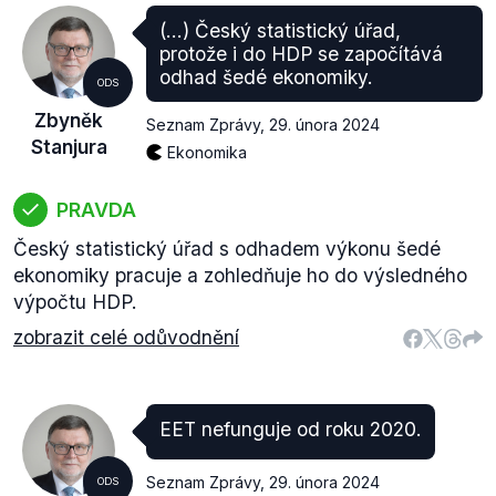
(...) Český statistický úřad,
protože i do HDP se započítává
odhad šedé ekonomiky.
ODS
Zbyněk
Seznam Zprávy
,
29. února 2024
Stanjura
Ekonomika
PRAVDA
Český statistický úřad s odhadem výkonu šedé
ekonomiky pracuje a zohledňuje ho do výsledného
výpočtu HDP.
zobrazit celé odůvodnění
EET nefunguje od roku 2020.
Seznam Zprávy
,
29. února 2024
ODS