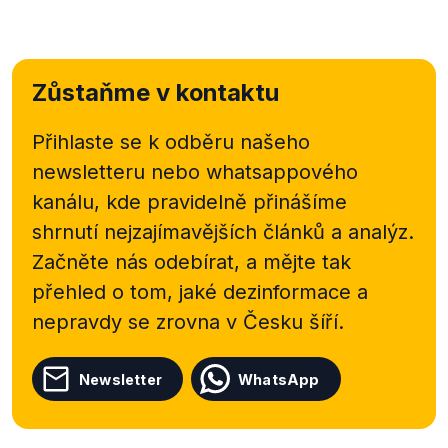
Zůstaňme v kontaktu
Přihlaste se k odběru našeho
newsletteru nebo
whatsappového
kanálu, kde pravidelně přinášíme
shrnutí nejzajímavějších článků a analýz.
Začněte nás odebírat, a mějte tak
přehled o tom, jaké dezinformace a
nepravdy se zrovna v Česku šíří.
Newsletter
WhatsApp