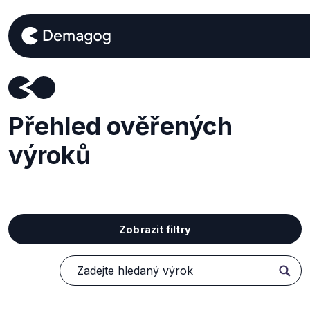
Přehled ověřených
výroků
Zobrazit filtry