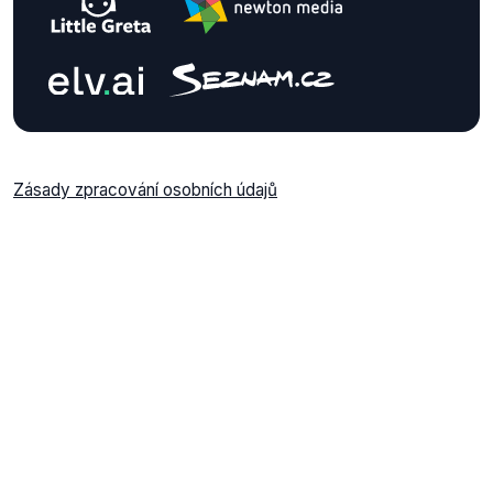
Zásady zpracování osobních údajů