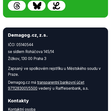
Demagog.cz, z.s.
IČO: 05140544
se sídlem Roháčova 145/14
Žižkov, 130 00 Praha 3
Zapsaný ve spolkovém rejstříku u Městského soudu v
Praze.
Demagog.cz má
transparentní bankovní účet
9711283001/5500
vedený u Raiffeisenbank, a.s.
Kontakty
Kontaktní osoba