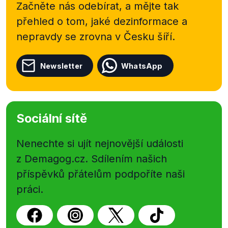
Začněte nás odebírat, a mějte tak
přehled o tom, jaké dezinformace a
nepravdy se zrovna v Česku šíří.
Newsletter
WhatsApp
Sociální sítě
Nenechte si ujít nejnovější události
z Demagog.cz. Sdílením našich
příspěvků přátelům podpoříte naši
práci.