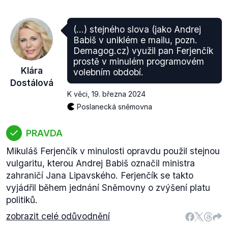
(...) stejného slova (jako Andrej
Babiš v uniklém e mailu, pozn.
Demagog.cz) využil pan Ferjenčík
prostě v minulém programovém
Klára
volebním období.
Dostálová
K věci
,
19. března 2024
Poslanecká sněmovna
PRAVDA
Mikuláš Ferjenčík v minulosti opravdu použil stejnou
vulgaritu, kterou Andrej Babiš označil ministra
zahraničí Jana Lipavského. Ferjenčík se takto
vyjádřil během jednání Sněmovny o zvýšení platu
politiků.
zobrazit celé odůvodnění