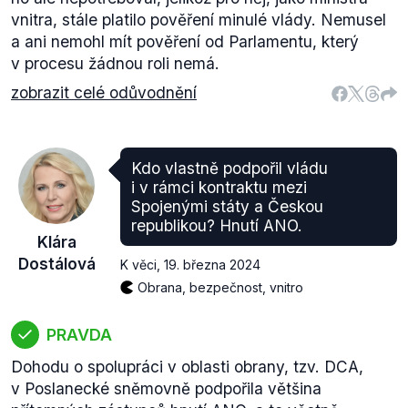
vnitra, stále platilo pověření minulé vlády. Nemusel
a ani nemohl mít pověření od Parlamentu, který
v procesu žádnou roli nemá.
zobrazit celé odůvodnění
Kdo vlastně podpořil vládu
i v rámci kontraktu mezi
Spojenými státy a Českou
republikou? Hnutí ANO.
Klára
Dostálová
K věci
,
19. března 2024
Obrana, bezpečnost, vnitro
PRAVDA
Dohodu o spolupráci v oblasti obrany, tzv. DCA,
v Poslanecké sněmovně podpořila většina