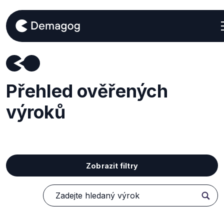
Přehled ověřených
výroků
Zobrazit filtry