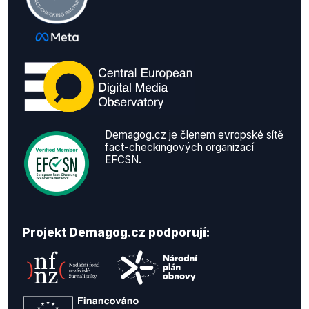
Demagog.cz je členem evropské sítě
fact-checkingových organizací
EFCSN.
Projekt Demagog.cz podporují: