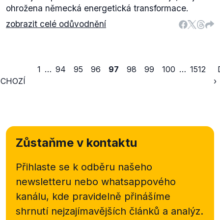
ohrožena německá energetická transformace.
zobrazit celé odůvodnění
1
…
94
95
96
97
98
99
100
…
1512
CHOZÍ
›
Zůstaňme v kontaktu
Přihlaste se k odběru našeho
newsletteru nebo
whatsappového
kanálu, kde pravidelně přinášíme
shrnutí nejzajímavějších článků a analýz.