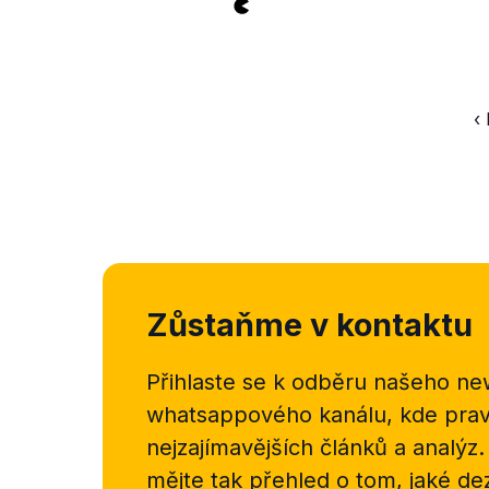
‹
Zůstaňme v kontaktu
Přihlaste se k odběru našeho
new
whatsappového kanálu, kde pravi
nejzajímavějších článků a analýz.
mějte tak přehled o tom, jaké d