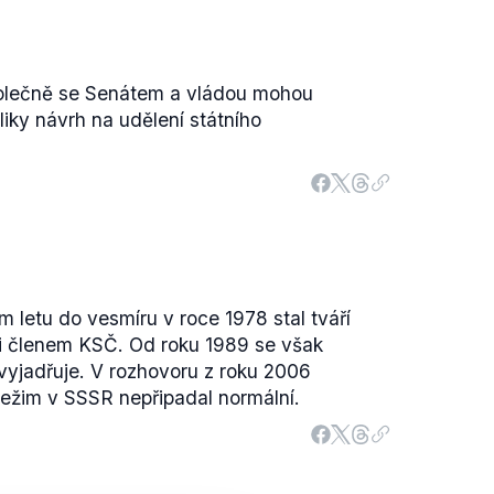
lečně se Senátem a vládou mohou
liky návrh na udělení státního
 letu do vesmíru v roce 1978 stal tváří
 i členem KSČ. Od roku 1989 se však
evyjadřuje. V rozhovoru z roku 2006
 režim v SSSR nepřipadal normální.