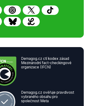
Demagog.cz ctí kodex zásad
Mezinárodní fact-checkingové
organizace (IFCN)
Demagog.cz ověřuje pravdivost
vybraného obsahu pro
společnost Meta