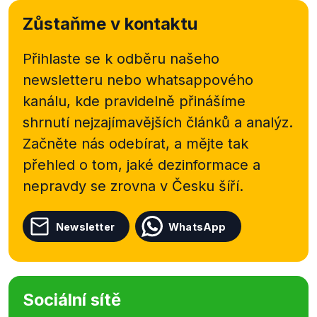
Zůstaňme v kontaktu
Přihlaste se k odběru našeho
newsletteru nebo
whatsappového
kanálu, kde pravidelně přinášíme
shrnutí nejzajímavějších článků a analýz.
Začněte nás odebírat, a mějte tak
přehled o tom, jaké dezinformace a
nepravdy se zrovna v Česku šíří.
Newsletter
WhatsApp
Sociální sítě