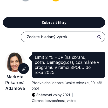
Zobrazit filtry
Limit 2 % HDP (na obranu,
pozn. Demagog.cz), což máme v
programu v rámci SPOLU do
TOP
09
roku 2025.
Markéta
Pekarová
Předvolební debata České televize
,
30. září
Adamová
2021
Sněmovní volby 2021
Obrana, bezpečnost, vnitro