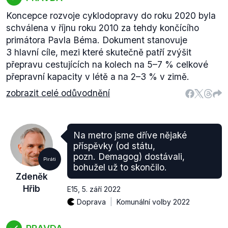
Koncepce rozvoje cyklodopravy do roku 2020 byla
schválena v říjnu roku 2010 za tehdy končícího
primátora Pavla Béma. Dokument stanovuje
3 hlavní cíle, mezi které skutečně patří zvýšit
přepravu cestujících na kolech na 5–7 % celkové
přepravní kapacity v létě a na 2–3 % v zimě.
zobrazit celé odůvodnění
Na metro jsme dříve nějaké
příspěvky (od státu,
pozn. Demagog) dostávali,
Piráti
bohužel už to skončilo.
Zdeněk
Hřib
E15
,
5. září 2022
Doprava
Komunální volby 2022