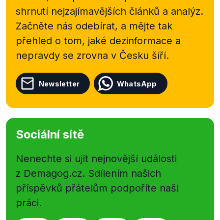
shrnutí nejzajímavějších článků a analýz.
Začněte nás odebírat, a mějte tak
přehled o tom, jaké dezinformace a
nepravdy se zrovna v Česku šíří.
Newsletter
WhatsApp
Sociální sítě
Nenechte si ujít nejnovější události
z Demagog.cz. Sdílením našich
příspěvků přátelům podpoříte naši
práci.