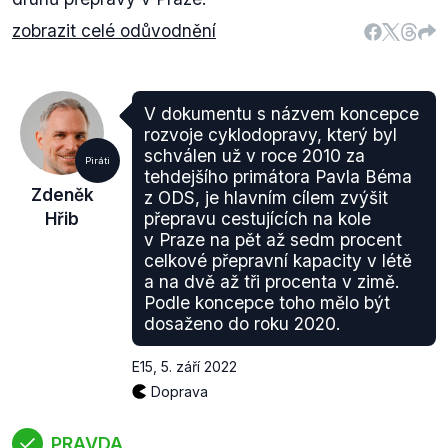
zobrazit celé odůvodnění
V dokumentu s názvem koncepce
rozvoje cyklodopravy, který byl
schválen už v roce 2010 za
Piráti
tehdejšího primátora Pavla Béma
Zdeněk
z ODS, je hlavním cílem zvýšit
Hřib
přepravu cestujících na kole
v Praze na pět až sedm procent
celkové přepravní kapacity v létě
a na dvě až tři procenta v zimě.
Podle koncepce toho mělo být
dosaženo do roku 2020.
E15
,
5. září 2022
Doprava
PRAVDA