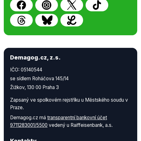
Demagog.cz, z.s.
IČO: 05140544
se sídlem Roháčova 145/14
Žižkov, 130 00 Praha 3
Zapsaný ve spolkovém rejstříku u Městského soudu v
Praze.
Demagog.cz má
transparentní bankovní účet
9711283001/5500
vedený u Raiffeisenbank, a.s.
Kontakty