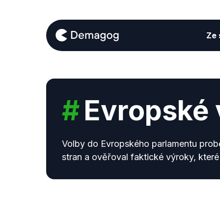
Ze s
#
Evropské 
Volby do Evropského parlamentu probě
stran a ověřoval faktické výroky, které