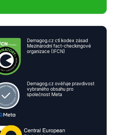
Demagog.cz ctí kodex zásad
Mezinárodní fact-checkingové
organizace (IFCN)
Demagog.cz ověřuje pravdivost
vybraného obsahu pro
společnost Meta