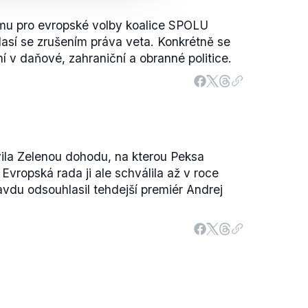
mu pro evropské volby koalice SPOLU
así se zrušením práva veta. Konkrétně se
í v daňové, zahraniční a obranné politice.
ila Zelenou dohodu, na kterou Peksa
 Evropská rada ji ale schválila až v roce
avdu odsouhlasil tehdejší premiér Andrej