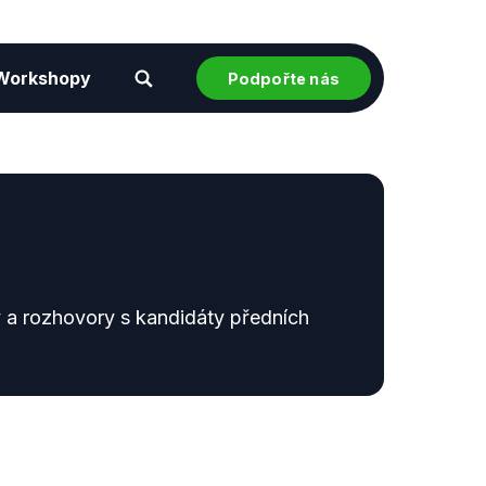
Workshopy
Podpořte nás
 a rozhovory s kandidáty předních