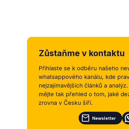
Zůstaňme v kontaktu
Přihlaste se k odběru našeho
new
whatsappového kanálu, kde pravi
nejzajímavějších článků a analýz.
mějte tak přehled o tom, jaké d
zrovna v Česku šíří.
Newsletter