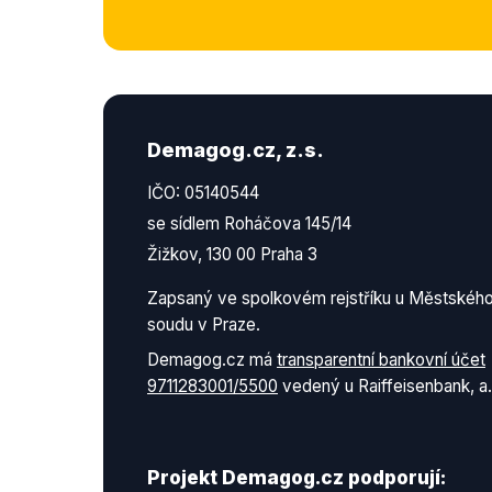
Demagog.cz, z.s.
IČO: 05140544
se sídlem Roháčova 145/14
Žižkov, 130 00 Praha 3
Zapsaný ve spolkovém rejstříku u Městskéh
soudu v Praze.
Demagog.cz má
transparentní bankovní účet
9711283001/5500
vedený u Raiffeisenbank, a.
Projekt Demagog.cz podporují: