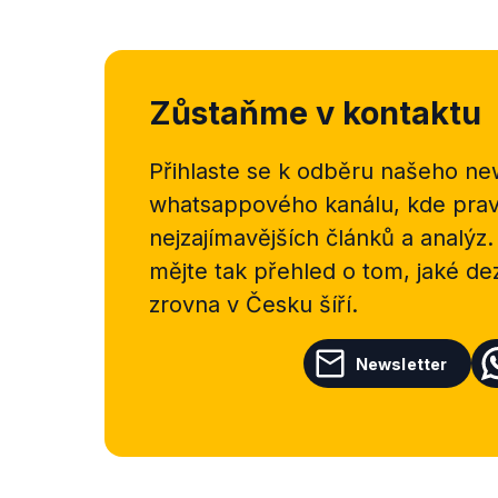
Zůstaňme v kontaktu
Přihlaste se k odběru našeho
new
whatsappového kanálu, kde pravi
nejzajímavějších článků a analýz.
mějte tak přehled o tom, jaké d
zrovna v Česku šíří.
Newsletter