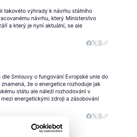
l takovéto výhrady k návrhu státního
pracovanému návrhu, který Ministerstvo
áří a který je nyní aktuální, se ale
á dle Smlouvy o fungování Evropské unie do
o znamená, že o energetice rozhoduje jak
nskému státu ale náleží rozhodování v
 mezi energetickými zdroji a zásobování