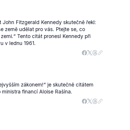
t John Fitzgerald Kennedy skutečně řekl:
e země udělat pro vás. Ptejte se, co
 zemi.“ Tento citát pronesl Kennedy při
u v lednu 1961.
nejvyšším zákonem!“ je skutečně citátem
ministra financí Aloise Rašína.