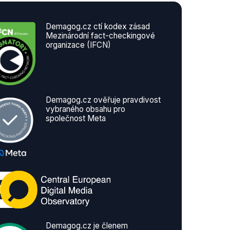
Demagog.cz ctí kodex zásad
Mezinárodní fact-checkingové
organizace (IFCN)
Demagog.cz ověřuje pravdivost
vybraného obsahu pro
společnost Meta
Demagog.cz je členem