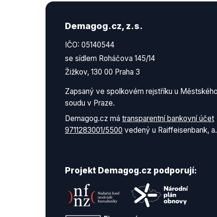
Demagog.cz, z.s.
IČO: 05140544
se sídlem Roháčova 145/14
Žižkov, 130 00 Praha 3
Zapsaný ve spolkovém rejstříku u Městskéh
soudu v Praze.
Demagog.cz má
transparentní bankovní účet
9711283001/5500
vedený u Raiffeisenbank, a.
Projekt Demagog.cz podporují: