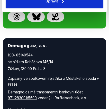
Upravit
Demagog.cz, z.s.
IČO: 05140544
se sídlem Roháčova 145/14
Žižkov, 130 00 Praha 3
Zapsaný ve spolkovém rejstříku u Městského soudu v
Praze.
Demagog.cz má
transparentní bankovní účet
9711283001/5500
vedený u Raiffeisenbank, a.s.