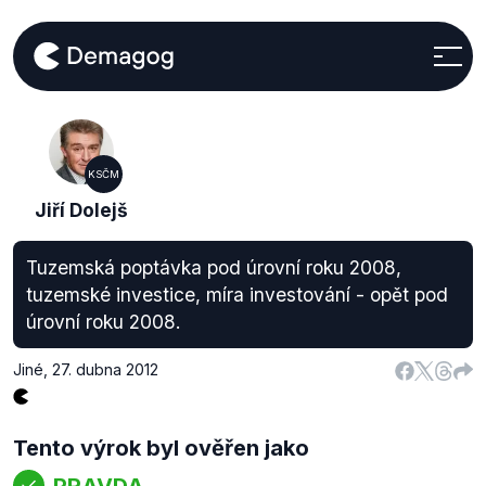
KSČM
Jiří Dolejš
Tuzemská poptávka pod úrovní roku 2008,
tuzemské investice, míra investování - opět pod
úrovní roku 2008.
Jiné
,
27. dubna 2012
Tento výrok byl ověřen jako
PRAVDA