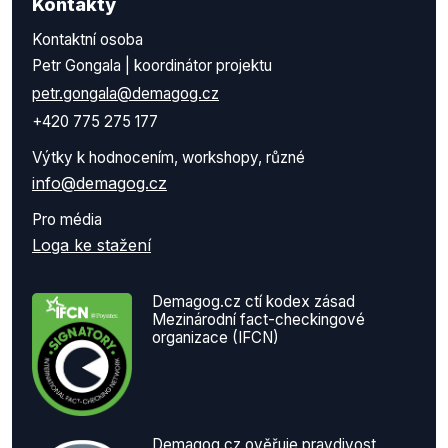
Kontakty
Kontaktní osoba
Petr Gongala | koordinátor projektu
petr.gongala@demagog.cz
+420 775 275 177
Výtky k hodnocením, workshopy, různé
info@demagog.cz
Pro média
Loga ke stažení
Demagog.cz ctí kodex zásad
Mezinárodní fact-checkingové
organizace (IFCN)
Demagog.cz ověřuje pravdivost