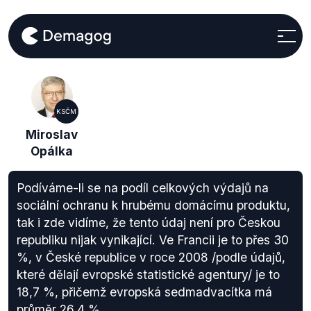
KSČM
Miroslav
Opálka
Podíváme-li se na podíl celkových výdajů na
sociální ochranu k hrubému domácímu produktu,
tak i zde vidíme, že tento údaj není pro Českou
republiku nijak vynikající. Ve Francii je to přes 30
%, v České republice v roce 2008 /podle údajů,
které dělají evropské statistické agentury/ je to
18,7 %, přičemž evropská sedmadvacítka má
průměr 26,4 %.