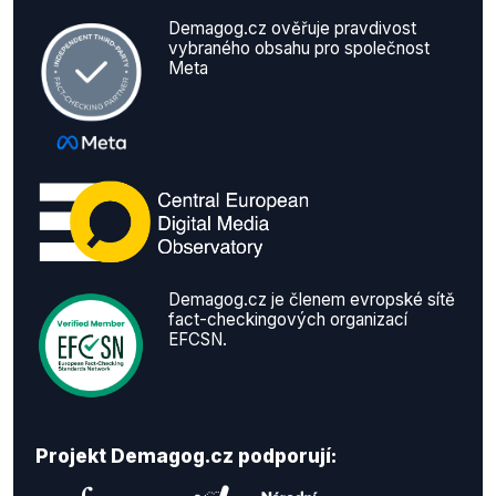
Demagog.cz ověřuje pravdivost
vybraného obsahu pro společnost
Meta
Demagog.cz je členem evropské sítě
fact-checkingových organizací
EFCSN.
Projekt Demagog.cz podporují: