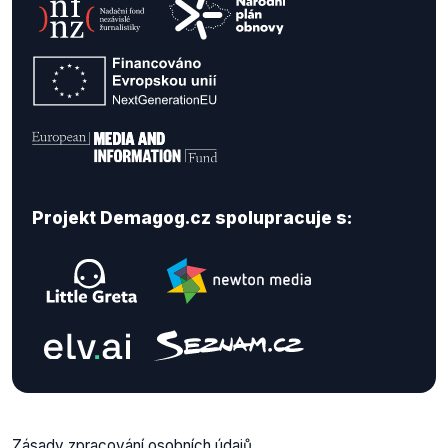
Projekt Demagog.cz spolupracuje s:
Zásady zpracování osobních údajů