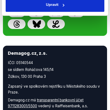
Upravit
Demagog.cz, z.s.
IČO: 05140544
se sídlem Roháčova 145/14
Žižkov, 130 00 Praha 3
Zapsaný ve spolkovém rejstříku u Městského soudu v
Praze.
Demagog.cz má
transparentní bankovní účet
9711283001/5500
vedený u Raiffeisenbank, a.s.