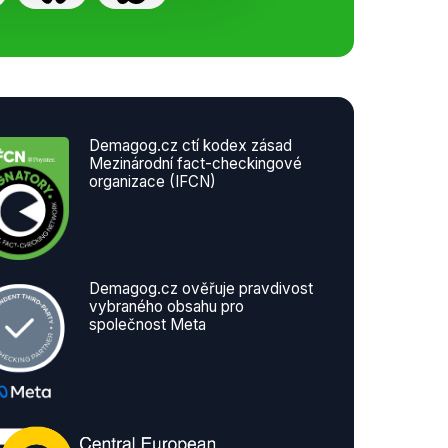
Demagog.cz ctí kodex zásad
Mezinárodní fact-checkingové
organizace (IFCN)
Demagog.cz ověřuje pravdivost
vybraného obsahu pro
společnost Meta