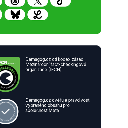
Demagog.cz ctí kodex zásad
Mezinárodní fact-checkingové
organizace (IFCN)
Demagog.cz ověřuje pravdivost
vybraného obsahu pro
společnost Meta