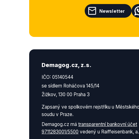
Newsletter
Demagog.cz, z.s.
IČO: 05140544
se sídlem Roháčova 145/14
Žižkov, 130 00 Praha 3
Zapsaný ve spolkovém rejstříku u Městskéh
soudu v Praze.
Demagog.cz má
transparentní bankovní účet
9711283001/5500
vedený u Raiffeisenbank, a.