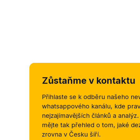
Zůstaňme v kontaktu
Přihlaste se k odběru našeho
new
whatsappového kanálu, kde pravi
nejzajímavějších článků a analýz.
mějte tak přehled o tom, jaké d
zrovna v Česku šíří.