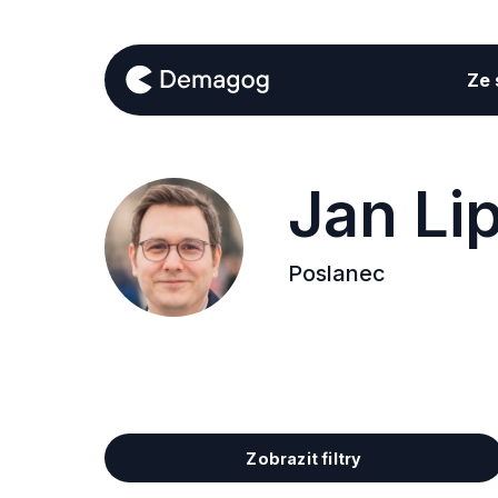
Ze s
Jan Li
Poslanec
Zobrazit filtry