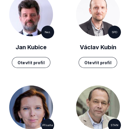
Nez.
SPD
Jan Kubice
Václav Kubín
Otevřít profil
Otevřít profil
Přísaha
STAN