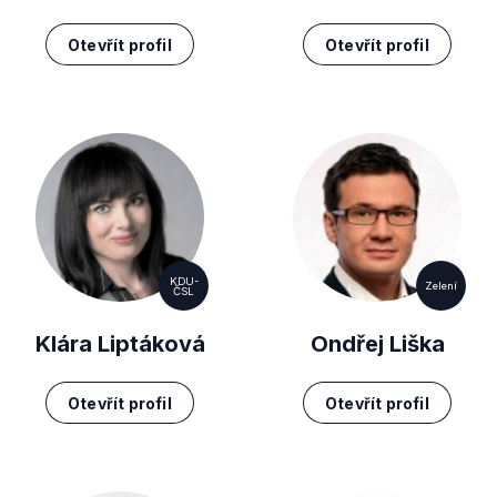
Otevřít profil
Otevřít profil
KDU-
Zelení
ČSL
Klára Liptáková
Ondřej Liška
Otevřít profil
Otevřít profil