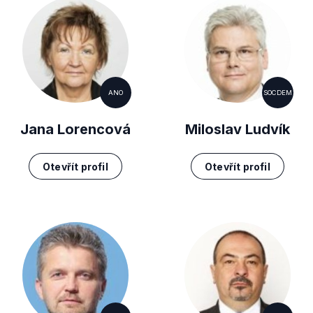
ANO
SOCDEM
Jana Lorencová
Miloslav Ludvík
Otevřít profil
Otevřít profil