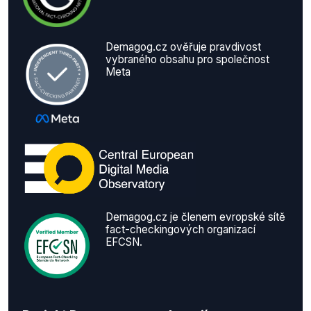
Demagog.cz ověřuje pravdivost
vybraného obsahu pro společnost
Meta
Demagog.cz je členem evropské sítě
fact-checkingových organizací
EFCSN.