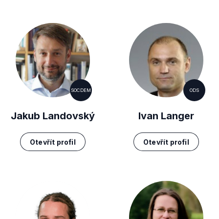
SOCDEM
ODS
Jakub Landovský
Ivan Langer
Otevřít profil
Otevřít profil