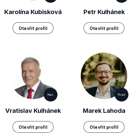
Karolína Kubisková
Petr Kulhánek
Otevřít profil
Otevřít profil
Nez.
Piráti
Vratislav Kulhánek
Marek Lahoda
Otevřít profil
Otevřít profil