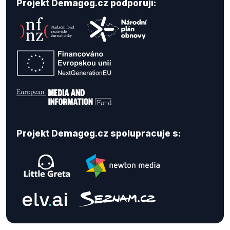
Projekt Demagog.cz podporují:
Projekt Demagog.cz spolupracuje s: