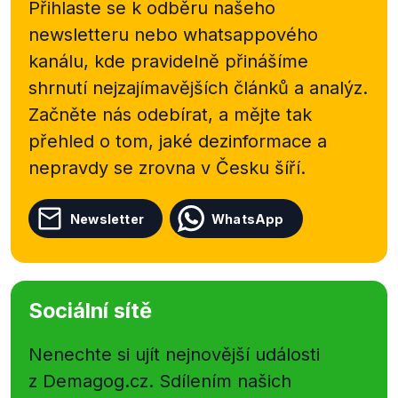
Přihlaste se k odběru našeho
newsletteru nebo
whatsappového
kanálu, kde pravidelně přinášíme
shrnutí nejzajímavějších článků a analýz.
Začněte nás odebírat, a mějte tak
přehled o tom, jaké dezinformace a
nepravdy se zrovna v Česku šíří.
Newsletter
WhatsApp
Sociální sítě
Nenechte si ujít nejnovější události
z Demagog.cz. Sdílením našich